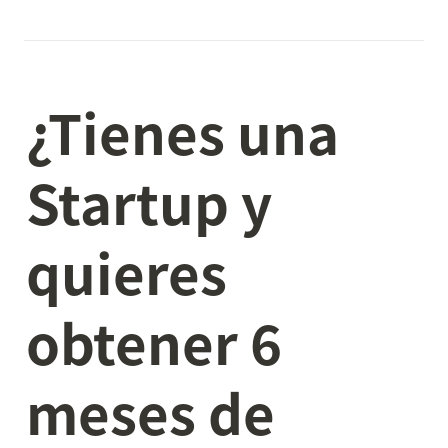
¿Tienes una 
Startup y 
quieres 
obtener 6 
meses de 