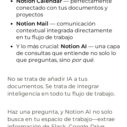
Notion Calendar
 — perfectamente 
conectado con tus documentos y 
proyectos
Notion Mail
 — comunicación 
contextual integrada directamente 
en tu flujo de trabajo
Y lo más crucial: 
Notion AI
 — una capa 
de consultas que entiende no solo lo 
que preguntas, sino 
por qué.
No se trata de añadir IA a tus 
documentos. Se trata de integrar 
inteligencia en todo tu flujo de trabajo.
Haz una pregunta, y Notion AI no solo 
busca en tu espacio de trabajo—extrae 
información de Slack, Google Drive, 