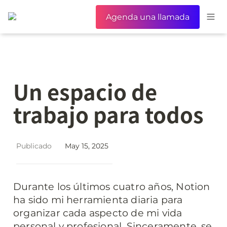
Agenda una llamada
Un espacio de 
trabajo para todos
Publicado
May 15, 2025
Durante los últimos cuatro años, Notion 
ha sido mi herramienta diaria para 
organizar cada aspecto de mi vida 
personal y profesional. Sinceramente, se 