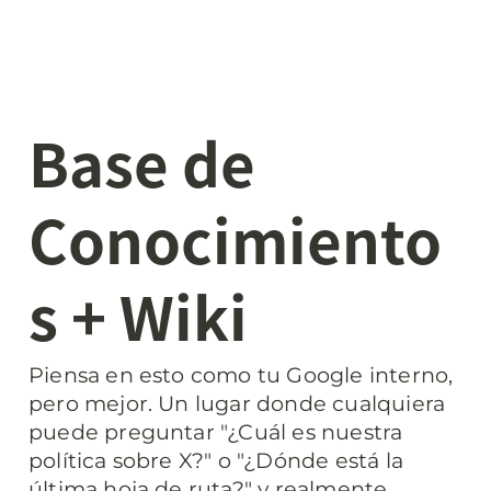
Base de 
Conocimiento
s + Wiki
Piensa en esto como tu Google interno, 
pero mejor. Un lugar donde cualquiera 
puede preguntar "¿Cuál es nuestra 
política sobre X?" o "¿Dónde está la 
última hoja de ruta?" y realmente 