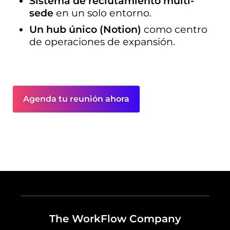
Sistema de reclutamiento multi-
sede
 en un solo entorno.
Un hub único (Notion)
 como centro 
de operaciones de expansión.
Agenda tu reunión ahora
The WorkFlow Company