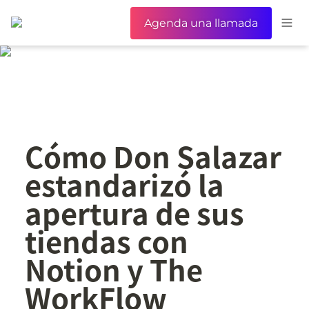
Agenda una llamada
Cómo Don Salazar 
estandarizó la 
apertura de sus 
tiendas con 
Notion y The 
WorkFlow 