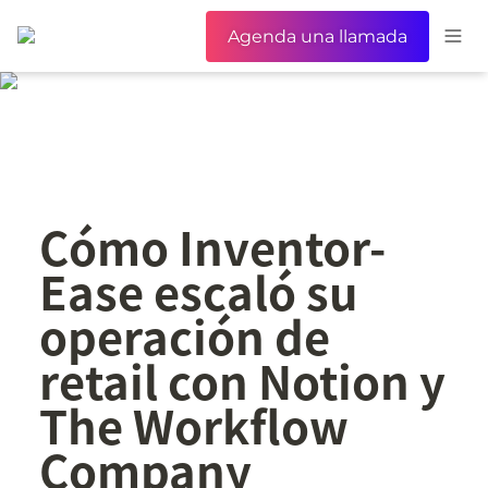
Agenda una llamada
Cómo Inventor-
Ease escaló su 
operación de 
retail con Notion y 
The Workflow 
Company