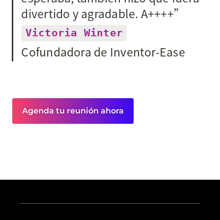
Victoria Winter
Cofundadora de Inventor-Ease
Agenda tu reunión ahora