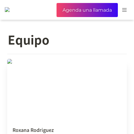
Agenda una llamada
Equipo
Roxana Rodriguez
Roxana Rodriguez