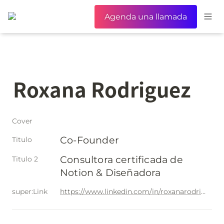
Agenda una llamada
Roxana Rodriguez
Cover
Co-Founder
Titulo
Consultora certificada de 
Titulo 2
Notion & Diseñadora
super:Link
https://www.linkedin.com/in/roxanarodriguezc/