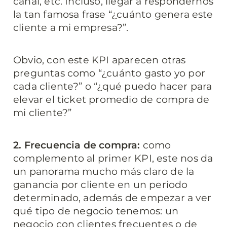
canal, etc. Incluso, llegar a respondernos 
la tan famosa frase “¿cuánto genera este 
cliente a mi empresa?”.
Obvio, con este KPI aparecen otras 
preguntas como “¿cuánto gasto yo por 
cada cliente?” o “¿qué puedo hacer para 
elevar el ticket promedio de compra de 
mi cliente?”
2. Frecuencia de compra:
 como 
complemento al primer KPI, este nos da 
un panorama mucho más claro de la 
ganancia por cliente en un periodo 
determinado, además de empezar a ver 
qué tipo de negocio tenemos: un 
negocio con clientes frecuentes o de 