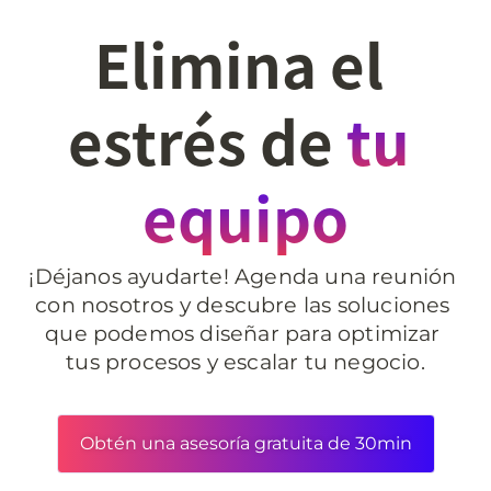
Elimina el 
estrés de 
tu 
equipo
¡Déjanos ayudarte! Agenda una reunión 
con nosotros y descubre las soluciones 
que podemos diseñar para optimizar 
tus procesos y escalar tu negocio.
Obtén una asesoría gratuita de 30min