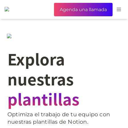
Agenda una llamada
Explora
nuestras 
plantillas
Optimiza el trabajo de tu equipo con 
nuestras plantillas de Notion.