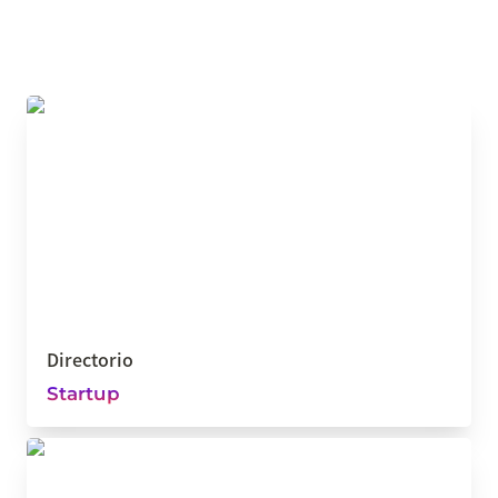
Directorio
Directorio
Startup
Reuniones 1:1