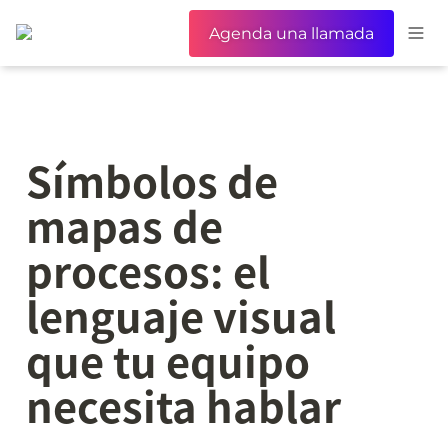
Agenda una llamada
Símbolos de 
mapas de 
procesos: el 
lenguaje visual 
que tu equipo 
necesita hablar