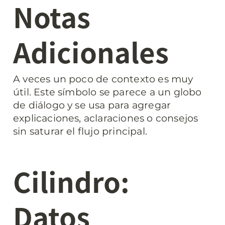
Notas 
Adicionales
A veces un poco de contexto es muy 
útil. Este símbolo se parece a un globo 
de diálogo y se usa para agregar 
explicaciones, aclaraciones o consejos 
sin saturar el flujo principal.
Cilindro: 
Datos 