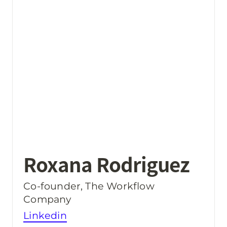
Roxana Rodriguez
Co-founder, The Workflow 
Company
Linkedin