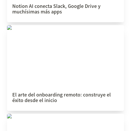
Notion AI conecta Slack, Google Drive y 
muchísimas más apps
El arte del onboarding remoto: construye el éxito
desde el inicio
El arte del onboarding remoto: construye el 
éxito desde el inicio
¿Qué son los silos de información y cómo puedes
prevenirlos en tu empresa?