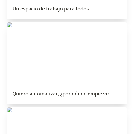
Un espacio de trabajo para todos
Quiero automatizar, ¿por dónde empiezo?
Quiero automatizar, ¿por dónde empiezo?
¿Cuándo debo automatizar mi negocio?