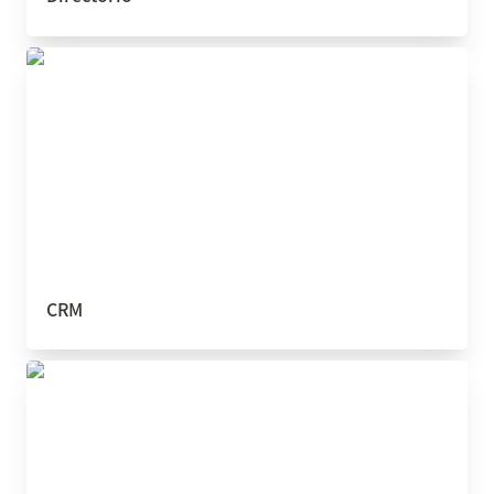
CRM
CRM
Reuniones 1:1