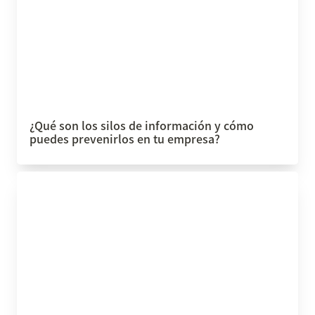
¿Qué son los silos de información y cómo 
puedes prevenirlos en tu empresa?
Cómo salvar mi negocio sin morir en el intento