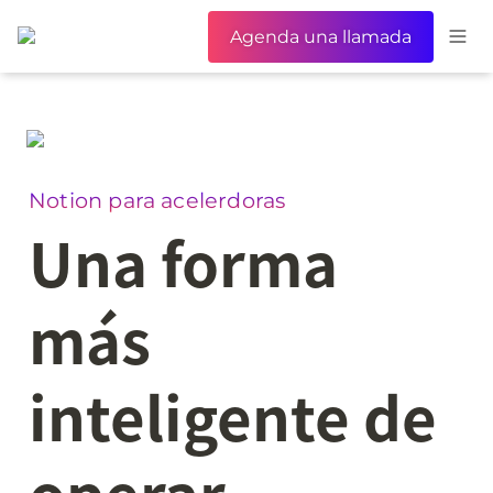
Agenda una llamada
Notion para acelerdoras
Una forma 
más 
inteligente de 
operar