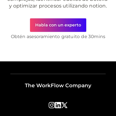
y optimizar procesos utilizando notion.
Habla con un experto
Obtén asesoramiento gratuito de 30mins
The WorkFlow Company