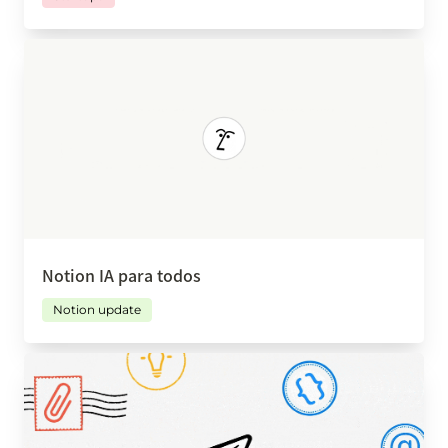
Notion IA para todos
Notion IA para todos
Notion update
Notion Mail: la aplicación de correo electrónico
que realmente entiende cómo trabajamos