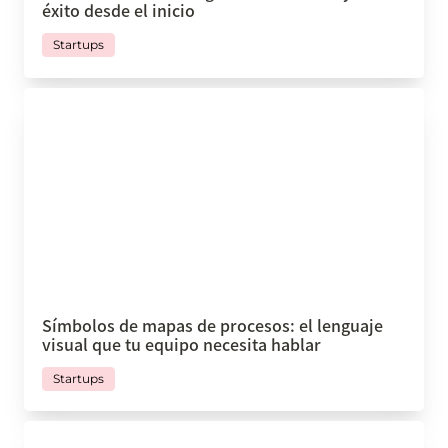
éxito desde el inicio
Startups
Símbolos de mapas de procesos: el lenguaje
visual que tu equipo necesita hablar
Símbolos de mapas de procesos: el lenguaje 
visual que tu equipo necesita hablar
Startups
Cómo salvar mi negocio sin morir en el intento