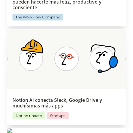
pueden hacerte más feliz, productivo y 
consciente
The WorkFlow Company
Notion AI conecta Slack, Google Drive y
muchísimas más apps
Notion AI conecta Slack, Google Drive y 
muchísimas más apps
Notion update
Startups
Notion vs Clickup: ¿cuál es la herramienta ideal