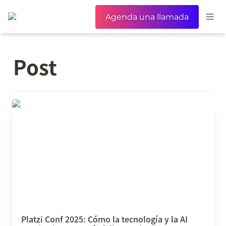
Agenda una llamada
Post
Platzi Conf 2025: Cómo la tecnología y la AI
pueden hacerte más feliz, productivo y
consciente
Platzi Conf 2025: Cómo la tecnología y la AI 