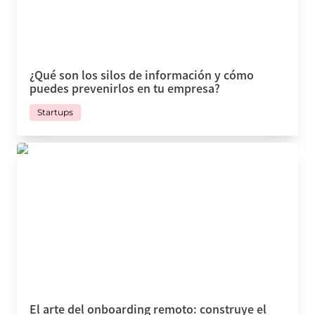
¿Qué son los silos de información y cómo 
puedes prevenirlos en tu empresa?
Startups
El arte del onboarding remoto: construye el éxito
desde el inicio
El arte del onboarding remoto: construye el 