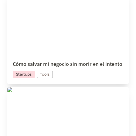
Cómo salvar mi negocio sin morir en el intento
Startups
Tools
Un espacio de trabajo para todos