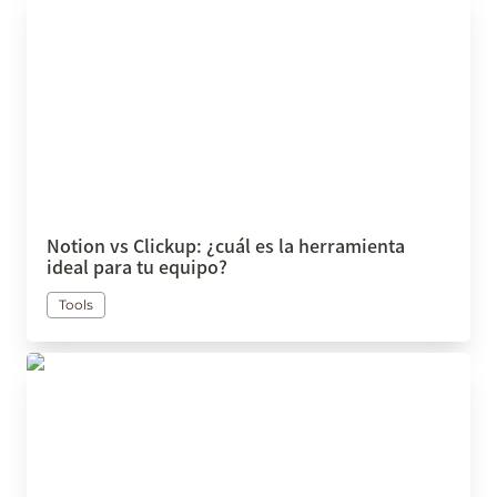
para tu equipo?
Notion vs Clickup: ¿cuál es la herramienta 
ideal para tu equipo?
Tools
¿Qué son los silos de información y cómo puedes
prevenirlos en tu empresa?