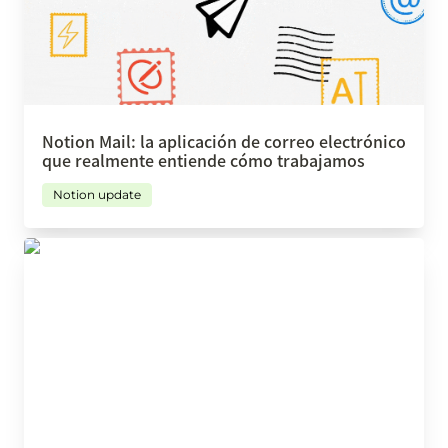
Notion Mail: la aplicación de correo electrónico 
que realmente entiende cómo trabajamos
Notion update
Dejar de usar Google Form, ¡usa Tally.so!