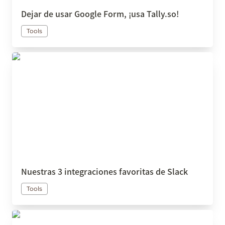
Dejar de usar Google Form, ¡usa Tally.so!
Tools
Nuestras 3 integraciones favoritas de Slack
Nuestras 3 integraciones favoritas de Slack
Tools
¿Cómo crear y gestionar una lista de pendientes
en Notion?